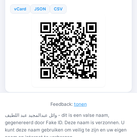
vCard
JSON
CSV
Feedback:
tonen
وائل عبدالمجيد عبد اللطيف - dit is een valse naam,
gegenereerd door Fake ID. Deze naam is verzonnen. U
kunt deze naam gebruiken om veilig te zijn en uw eigen