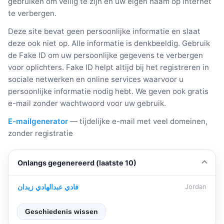
gebruiken om veilig te zijn en uw eigen naam op internet
te verbergen.
Deze site bevat geen persoonlijke informatie en slaat
deze ook niet op. Alle informatie is denkbeeldig. Gebruik
de Fake ID om uw persoonlijke gegevens te verbergen
voor oplichters. Fake ID helpt altijd bij het registreren in
sociale netwerken en online services waarvoor u
persoonlijke informatie nodig hebt. We geven ook gratis
e-mail zonder wachtwoord voor uw gebruik.
E-mailgenerator
— tijdelijke e-mail met veel domeinen,
zonder registratie
Onlangs gegenereerd (laatste 10)
فادي عبدالهادي زيدان
Jordan
Geschiedenis wissen