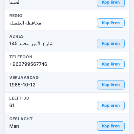
الحسا
Kopiëren
REGIO
محافظة الطفيلة
Kopiëren
ADRES
شارع الأمير محمد 145
Kopiëren
TELEFOON
+962799567746
Kopiëren
VERJAARDAG
1965-10-12
Kopiëren
LEEFTIJD
61
Kopiëren
GESLACHT
Man
Kopiëren