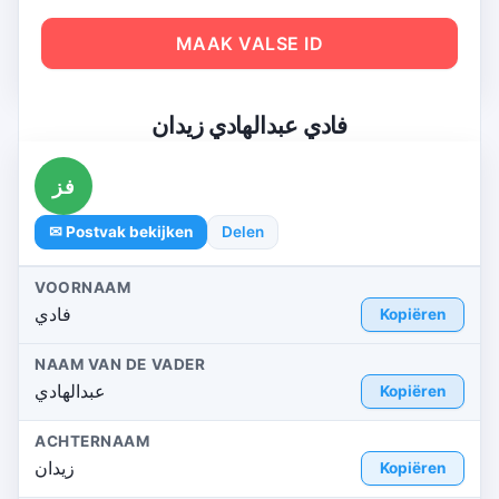
MAAK VALSE ID
فادي عبدالهادي زيدان
فز
✉ Postvak bekijken
Delen
VOORNAAM
فادي
Kopiëren
NAAM VAN DE VADER
عبدالهادي
Kopiëren
ACHTERNAAM
زيدان
Kopiëren