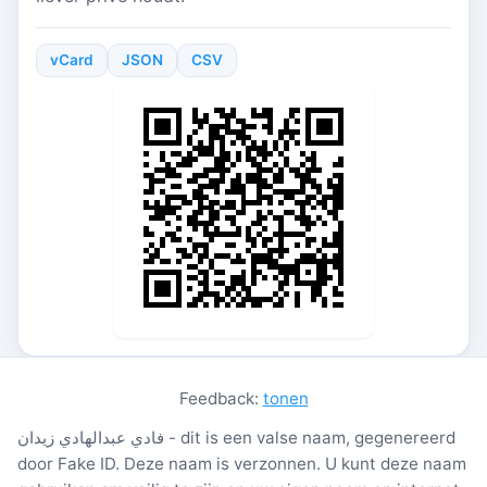
vCard
JSON
CSV
Feedback:
tonen
فادي عبدالهادي زيدان - dit is een valse naam, gegenereerd
door Fake ID. Deze naam is verzonnen. U kunt deze naam