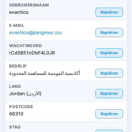
GEBRUIKERSNAAM
evantico
Kopiëren
E-MAIL
evantico@jiangmen.icu
Kopiëren
WACHTWOORD
rCd5B51nDbF4L0JR
Kopiëren
BEDRIJF
أكاديمية المومنية للمساهمة المحدودة
Kopiëren
LAND
Jordan (الأردن)
Kopiëren
POSTCODE
66310
Kopiëren
STAD