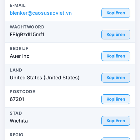
E-MAIL
blenker@caosusaoviet.vn
Kopiëren
WACHTWOORD
FEIgBzdI15mf1
Kopiëren
BEDRIJF
Auer Inc
Kopiëren
LAND
United States (United States)
Kopiëren
POSTCODE
67201
Kopiëren
STAD
Wichita
Kopiëren
REGIO