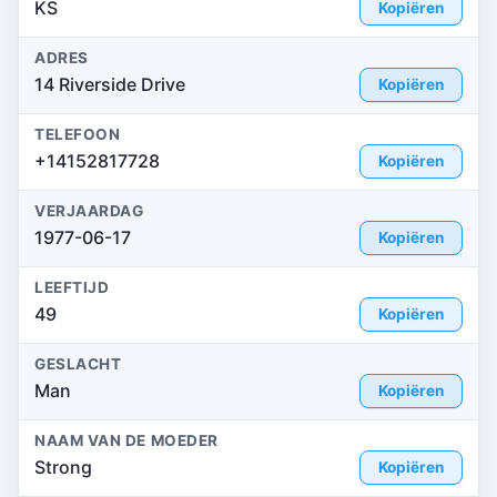
KS
Kopiëren
ADRES
14 Riverside Drive
Kopiëren
TELEFOON
+14152817728
Kopiëren
VERJAARDAG
1977-06-17
Kopiëren
LEEFTIJD
49
Kopiëren
GESLACHT
Man
Kopiëren
NAAM VAN DE MOEDER
Strong
Kopiëren