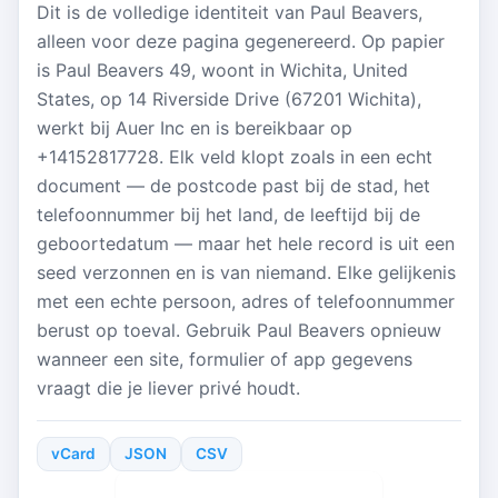
Dit is de volledige identiteit van Paul Beavers,
alleen voor deze pagina gegenereerd. Op papier
is Paul Beavers 49, woont in Wichita, United
States, op 14 Riverside Drive (67201 Wichita),
werkt bij Auer Inc en is bereikbaar op
+14152817728. Elk veld klopt zoals in een echt
document — de postcode past bij de stad, het
telefoonnummer bij het land, de leeftijd bij de
geboortedatum — maar het hele record is uit een
seed verzonnen en is van niemand. Elke gelijkenis
met een echte persoon, adres of telefoonnummer
berust op toeval. Gebruik Paul Beavers opnieuw
wanneer een site, formulier of app gegevens
vraagt die je liever privé houdt.
vCard
JSON
CSV